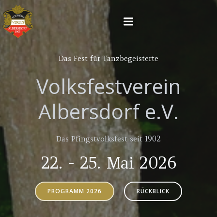
Zum
Inhalt
springen
Das Fest für
Tanzbegeisterte
Volksfestverein
Albersdorf e.V.
Das Pfingstvolksfest seit 1902
22. - 25. Mai 2026
PROGRAMM 2026
RÜCKBLICK