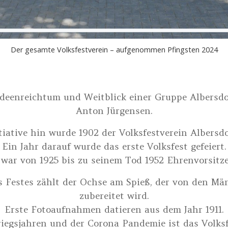
Der gesamte Volksfestverein – aufgenommen Pfingsten 2024
Ideenreichtum und Weitblick einer Gruppe Albersd
Anton Jürgensen.
tiative hin wurde 1902 der Volksfestverein Albersd
Ein Jahr darauf wurde das erste Volksfest gefeiert.
war von 1925 bis zu seinem Tod 1952 Ehrenvorsitze
 Festes zählt der Ochse am Spieß, der von den Mä
zubereitet wird.
Erste Fotoaufnahmen datieren aus dem Jahr 1911.
egsjahren und der Corona Pandemie ist das Volksfe