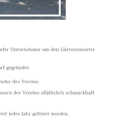
orfer Unternehmer um den Gärtnermeister
orf gegründet.
nder des Vereins.
nnern des Vereins alljährlich schmackhaft
st jedes Jahr gefeiert worden.