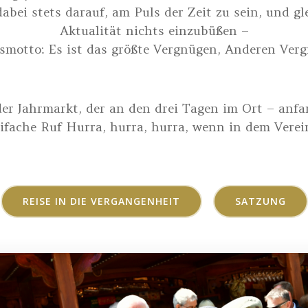
abei stets darauf, am Puls der Zeit zu sein, und g
Aktualität nichts einzubüßen –
smotto: Es ist das größte Vergnügen, Anderen Verg
der Jahrmarkt, der an den drei Tagen im Ort – anf
reifache Ruf Hurra, hurra, hurra, wenn in dem Vere
REISE IN DIE VERGANGENHEIT
SATZUNG