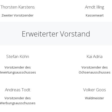
Thorsten Karstens
Arndt Illing
Zweiter Vorsitzender
Kassenwart
Erweiterter Vorstand
Stefan Köhn
Kai Adria
Vorsitzender des
Vorsitzender des
Bewirtungsausschusses
Ochsenausschusses
Andreas Todt
Volker Goos
Vorsitzender des
Waldmeister
Werbungsausschusses